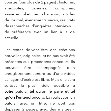
courtes (pas plus de 2 pages) : histoires, 
anecdotes, poèmes, comptines, 
saynètes, sketches, chansons, articles 
de journal, évènements vécus, résultats 
de recherches, d’enquêtes, interviews… 
de préférence avec un lien à la vie 
actuelle.
Les textes doivent être des créations 
nouvelles, originales, et ne pas avoir été 
présentés aux précédents concours. Ils 
peuvent être accompagnés d'un 
enregistrement sonore ou d’une vidéo. 
La façon d'écrire est libre. Mais elle sera 
surtout la plus fidèle possible à 
votre
 patois, 
tel qu’on le parle et tel 
qu’on l’entend 
encore. La réalisation en 
patois, avec un titre, ne doit pas 
dépasser 2 pages, avec des marges « 