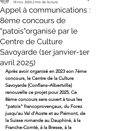
18 nov. 2024
2 min de lecture
Appel à communications :
8ème concours de
"patois"organisé par le
Centre de Culture
Savoyarde (1er janvier-1er
avril 2025)
Après avoir organisé en 2023 son 7ème 
concours, le Centre de la Culture 
Savoyarde (Conflans–Albertville) 
renouvelle ce projet pour 2025. Ce 
8ème concours sera ouvert à tous les 
"patois" francoprovençaux, du Forez 
jusqu’au Val d’Aoste et au Piémont, de 
la Suisse romande au Dauphiné, à la 
Franche-Comté, à la Bresse, à la 