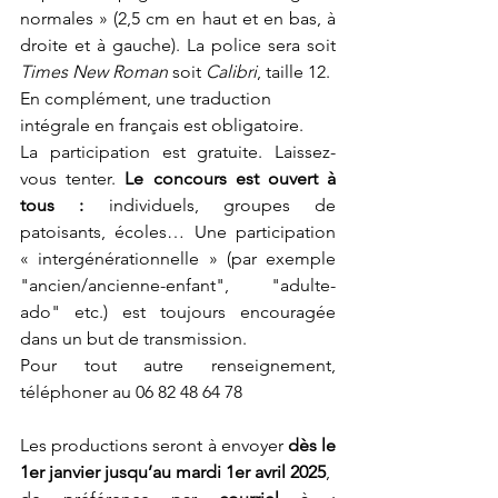
normales » (2,5 cm en haut et en bas, à 
droite et à gauche). La police sera soit 
Times New Roman
 soit 
Calibri
, taille 12.
En complément, une traduction 
intégrale en français est obligatoire.
La participation est gratuite. Laissez-
vous tenter. 
Le concours est ouvert à 
tous :
 individuels, groupes de 
patoisants, écoles… Une participation 
« intergénérationnelle » (par exemple 
"ancien/ancienne-enfant", "adulte-
ado" etc.) est toujours encouragée 
dans un but de transmission.
Pour tout autre renseignement, 
téléphoner au 06 82 48 64 78
Les productions seront à envoyer 
dès le 
1er janvier jusqu’au mardi 1er avril 2025
,