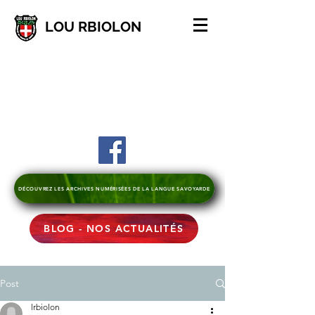
LOU RBIOLON
DÉCOUVREZ LES ARCHIVES NUMÉRISÉES DE LA LANGUE SAVOYARDE
BLOG - NOS ACTUALITÉS
Post
lrbiolon