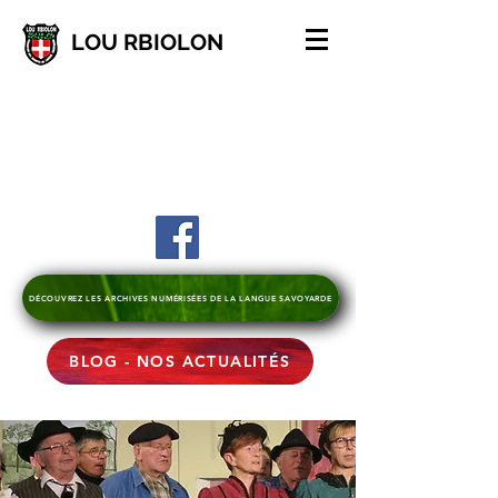
LOU RBIOLON
DÉCOUVREZ LES ARCHIVES NUMÉRISÉES DE LA LANGUE SAVOYARDE
BLOG - NOS ACTUALITÉS