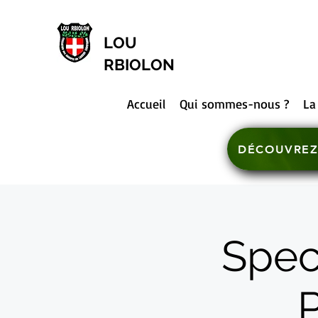
LOU
RBIOLON
Accueil
Qui sommes-nous ?
La
DÉCOUVREZ
Spec
P