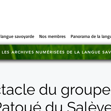
 langue savoyarde
Nos membres
Panorama de la lang
 LES ARCHIVES NUMÉRISÉES DE LA LANGUE SA
tacle du groupe
atoué du Salève