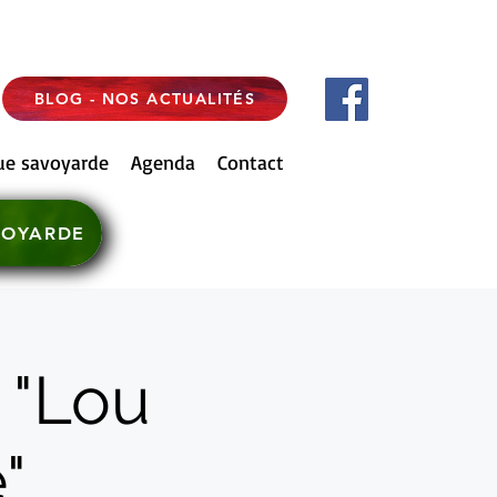
BLOG - NOS ACTUALITÉS
ue savoyarde
Agenda
Contact
VOYARDE
 "Lou
".