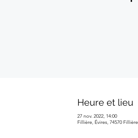
Heure et lieu
27 nov. 2022, 14:00
Fillière, Évires, 74570 Fillièr