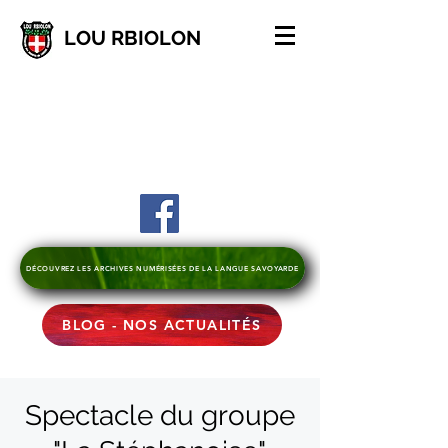
LOU RBIOLON
DÉCOUVREZ LES ARCHIVES NUMÉRISÉES DE LA LANGUE SAVOYARDE
BLOG - NOS ACTUALITÉS
Spectacle du groupe