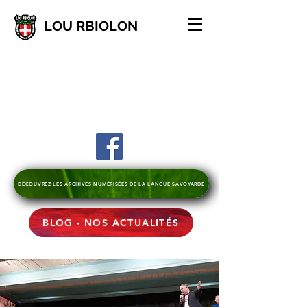
LOU RBIOLON
DÉCOUVREZ LES ARCHIVES NUMÉRISÉES DE LA LANGUE SAVOYARDE
BLOG - NOS ACTUALITÉS