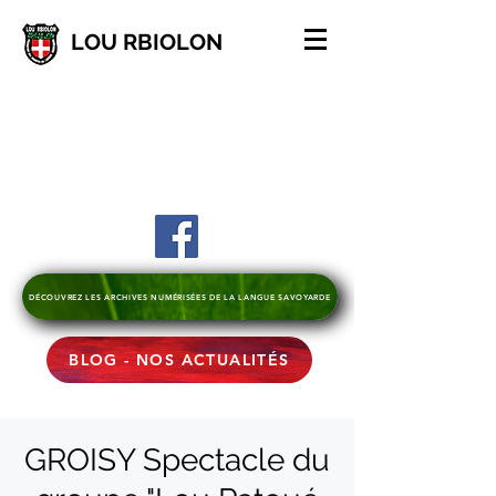
LOU RBIOLON
DÉCOUVREZ LES ARCHIVES NUMÉRISÉES DE LA LANGUE SAVOYARDE
BLOG - NOS ACTUALITÉS
GROISY Spectacle du