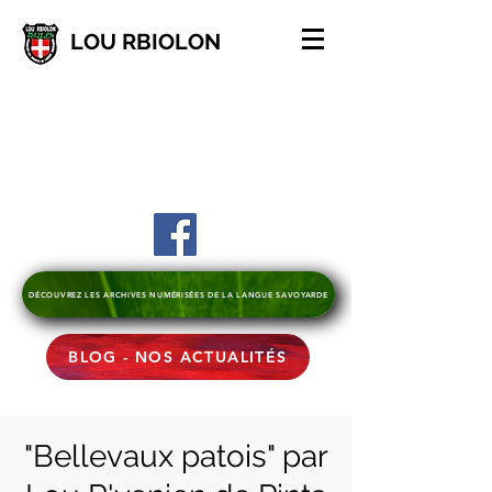
LOU RBIOLON
DÉCOUVREZ LES ARCHIVES NUMÉRISÉES DE LA LANGUE SAVOYARDE
BLOG - NOS ACTUALITÉS
"Bellevaux patois" par