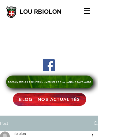
LOU RBIOLON
DÉCOUVREZ LES ARCHIVES NUMÉRISÉES DE LA LANGUE SAVOYARDE
BLOG - NOS ACTUALITÉS
Post
lrbiolon